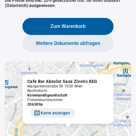
Die Preise sind inkl. 20% gesetzlicher USt. für Ihren Standort
(Österreich) ausgewiesen.
Zum Warenkorb
Weitere Dokumente abfragen
Cafe Bar Absolut Sasa Zivotic KEG
Margaretenstraße 58 1050 Wien
Rechtsform:
Kommanditgesellschaft
Firmenbuchnummer:
206389p
Karte anzeigen