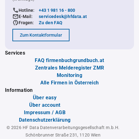
Hotline:
+43 1 981 16 - 800
E-Mail:
servicedesk@hfdata.at
Fragen:
Zu den FAQ
Zum Kontaktformular
Services
FAQ firmenbuchgrundbuch.at
Zentrales Melderegister ZMR
Monitoring
Alle Firmen in Österreich
Information
Über easy
Über account
Impressum / AGB
Datenschutzerklärung
© 2026 HF Data Datenverarbeitungsgesellschaft m.b.H.
Schönbrunner Straße 231, 1120 Wien