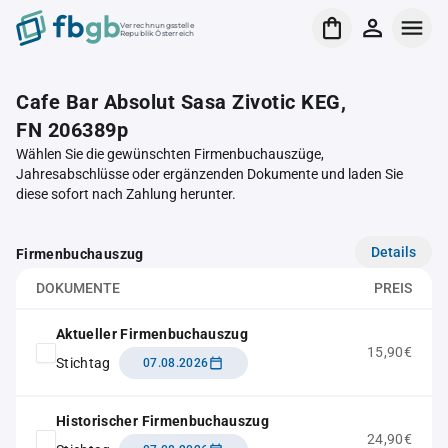
Verrechnungsstelle
Republik Österreich
Cafe Bar Absolut Sasa Zivotic KEG,
FN 206389p
Wählen Sie die gewünschten Firmenbuchauszüge,
Jahresabschlüsse oder ergänzenden Dokumente und laden Sie
diese sofort nach Zahlung herunter.
Details
Firmenbuchauszug
DOKUMENTE
PREIS
Aktueller Firmenbuchauszug
15,90€
Stichtag
07.08.2026
Historischer Firmenbuchauszug
24,90€