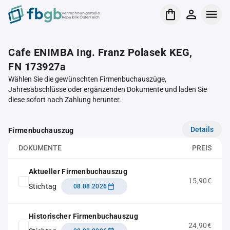
Verrechnungsstelle
Republik Österreich
Cafe ENIMBA Ing. Franz Polasek KEG,
FN 173927a
Wählen Sie die gewünschten Firmenbuchauszüge,
Jahresabschlüsse oder ergänzenden Dokumente und laden Sie
diese sofort nach Zahlung herunter.
Details
Firmenbuchauszug
DOKUMENTE
PREIS
Aktueller Firmenbuchauszug
15,90€
Stichtag
08.08.2026
Historischer Firmenbuchauszug
24,90€