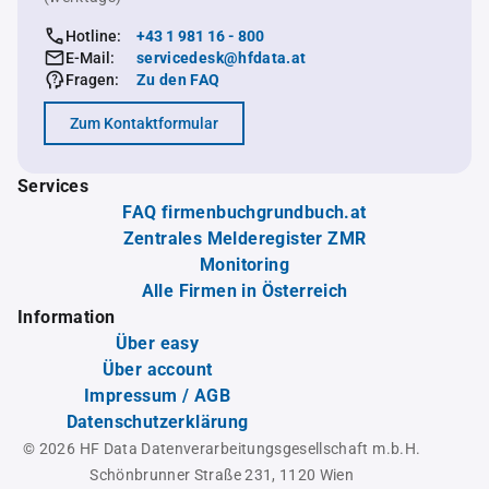
Hotline:
+43 1 981 16 - 800
E-Mail:
servicedesk@hfdata.at
Fragen:
Zu den FAQ
Zum Kontaktformular
Services
FAQ firmenbuchgrundbuch.at
Zentrales Melderegister ZMR
Monitoring
Alle Firmen in Österreich
Information
Über easy
Über account
Impressum / AGB
Datenschutzerklärung
© 2026 HF Data Datenverarbeitungsgesellschaft m.b.H.
Schönbrunner Straße 231, 1120 Wien