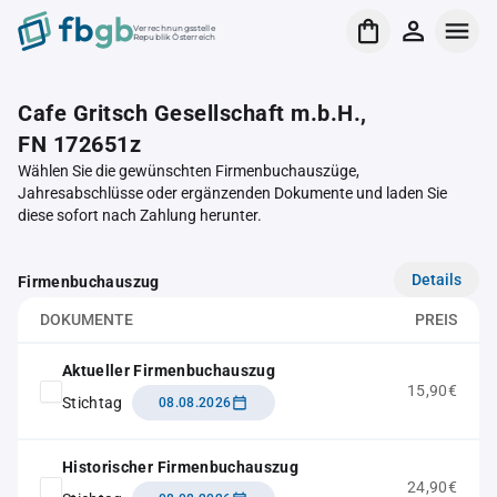
Verrechnungsstelle
Republik Österreich
Cafe Gritsch Gesellschaft m.b.H.,
FN 172651z
Wählen Sie die gewünschten Firmenbuchauszüge,
Jahresabschlüsse oder ergänzenden Dokumente und laden Sie
diese sofort nach Zahlung herunter.
Details
Firmenbuchauszug
DOKUMENTE
PREIS
Aktueller Firmenbuchauszug
15,90€
Stichtag
08.08.2026
Historischer Firmenbuchauszug
24,90€