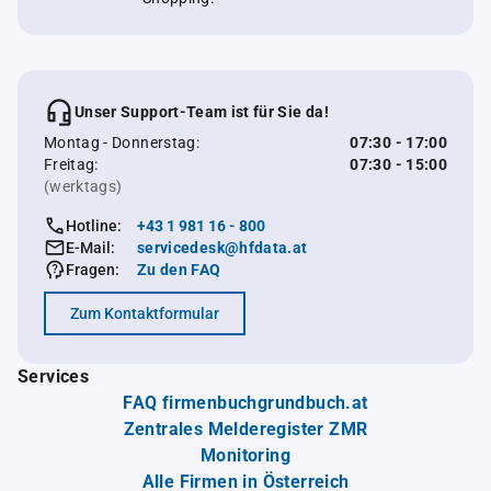
Unser Support-Team ist für Sie da!
Montag - Donnerstag:
07:30 - 17:00
Freitag:
07:30 - 15:00
(werktags)
Hotline:
+43 1 981 16 - 800
E-Mail:
servicedesk@hfdata.at
Fragen:
Zu den FAQ
Zum Kontaktformular
Services
FAQ firmenbuchgrundbuch.at
Zentrales Melderegister ZMR
Monitoring
Alle Firmen in Österreich