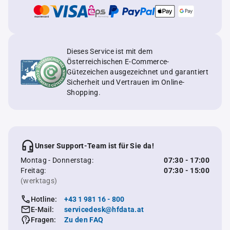
Dieses Service ist mit dem
Österreichischen E-Commerce-
Gütezeichen ausgezeichnet und garantiert
Sicherheit und Vertrauen im Online-
Shopping.
Unser Support-Team ist für Sie da!
Montag - Donnerstag:
07:30 - 17:00
Freitag:
07:30 - 15:00
(werktags)
Hotline:
+43 1 981 16 - 800
E-Mail:
servicedesk@hfdata.at
Fragen:
Zu den FAQ