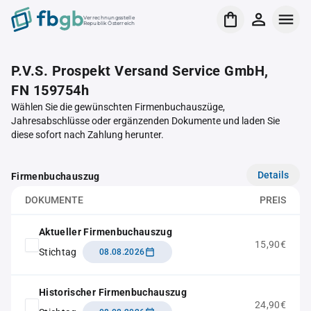
Verrechnungsstelle
Republik Österreich
P.V.S. Prospekt Versand Service GmbH,
FN 159754h
Wählen Sie die gewünschten Firmenbuchauszüge,
Jahresabschlüsse oder ergänzenden Dokumente und laden Sie
diese sofort nach Zahlung herunter.
Details
Firmenbuchauszug
DOKUMENTE
PREIS
Aktueller Firmenbuchauszug
15,90€
Stichtag
08.08.2026
Historischer Firmenbuchauszug
24,90€