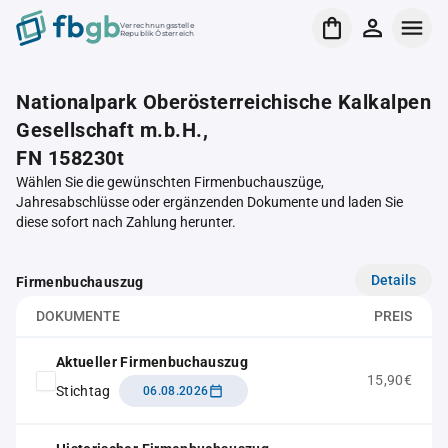
Verrechnungsstelle
Republik Österreich
Nationalpark Oberösterreichische Kalkalpen
Gesellschaft m.b.H.,
FN 158230t
Wählen Sie die gewünschten Firmenbuchauszüge,
Jahresabschlüsse oder ergänzenden Dokumente und laden Sie
diese sofort nach Zahlung herunter.
Details
Firmenbuchauszug
DOKUMENTE
PREIS
Aktueller Firmenbuchauszug
15,90€
Stichtag
06.08.2026