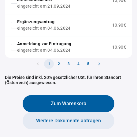
10,90€
eingereicht am 21.09.2024
Ergänzungsantrag
10,90€
eingereicht am 04.06.2024
Anmeldung zur Eintragung
10,90€
eingereicht am 04.06.2024
1
2
3
4
5
Die Preise sind inkl. 20% gesetzlicher USt. für Ihren Standort
(Österreich) ausgewiesen.
Zum Warenkorb
Weitere Dokumente abfragen