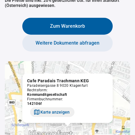
Die Preise sind inkl. 20% gesetzlicher USt. für Ihren Standort
(Österreich) ausgewiesen.
Zum Warenkorb
Weitere Dokumente abfragen
Cafe Paradais Trachmann KEG
Paradeisergasse 8 9020 Klagenfurt
Rechtsform:
Kommanditgesellschaft
Firmenbuchnummer:
142106f
Karte anzeigen