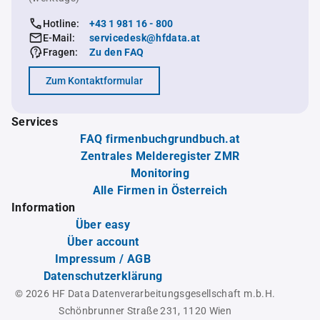
Hotline:
+43 1 981 16 - 800
E-Mail:
servicedesk@hfdata.at
Fragen:
Zu den FAQ
Zum Kontaktformular
Services
FAQ firmenbuchgrundbuch.at
Zentrales Melderegister ZMR
Monitoring
Alle Firmen in Österreich
Information
Über easy
Über account
Impressum / AGB
Datenschutzerklärung
© 2026 HF Data Datenverarbeitungsgesellschaft m.b.H.
Schönbrunner Straße 231, 1120 Wien