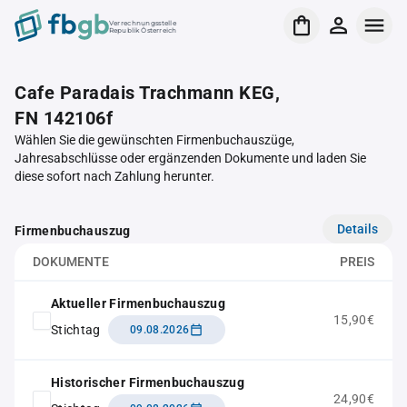
Verrechnungsstelle
Republik Österreich
Cafe Paradais Trachmann KEG,
FN 142106f
Wählen Sie die gewünschten Firmenbuchauszüge,
Jahresabschlüsse oder ergänzenden Dokumente und laden Sie
diese sofort nach Zahlung herunter.
Details
Firmenbuchauszug
DOKUMENTE
PREIS
Aktueller Firmenbuchauszug
15,90€
Stichtag
09.08.2026
Historischer Firmenbuchauszug
24,90€