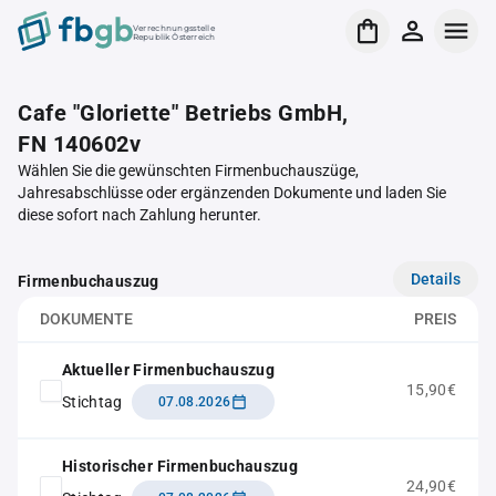
Verrechnungsstelle
Republik Österreich
Cafe "Gloriette" Betriebs GmbH,
FN 140602v
Wählen Sie die gewünschten Firmenbuchauszüge,
Jahresabschlüsse oder ergänzenden Dokumente und laden Sie
diese sofort nach Zahlung herunter.
Details
Firmenbuchauszug
DOKUMENTE
PREIS
Aktueller Firmenbuchauszug
15,90€
Stichtag
07.08.2026
Historischer Firmenbuchauszug
24,90€