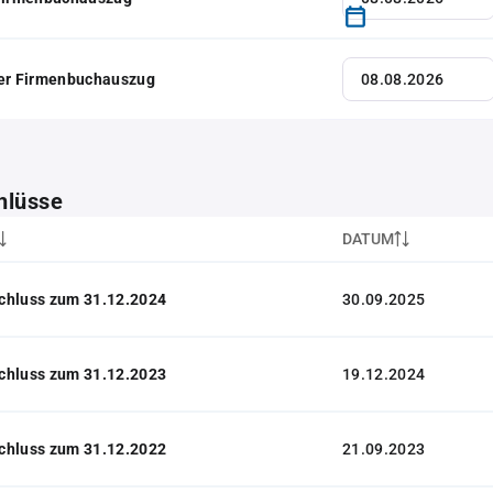
her Firmenbuchauszug
hlüsse
DATUM
chluss zum 31.12.2024
30.09.2025
chluss zum 31.12.2023
19.12.2024
chluss zum 31.12.2022
21.09.2023