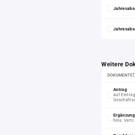
Jahresabs
Jahresabs
Weitere Do
DOKUMENTE
Antrag
auf Eintra
Geschäftsa
Ergänzung
hins. Vert