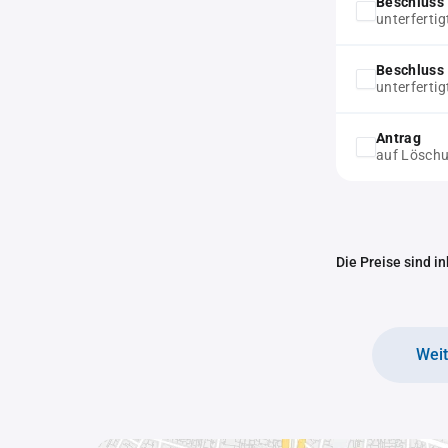
Beschluss 
unterferti
Beschluss 
unterferti
Antrag
auf Löschu
Die Preise sind i
Wei