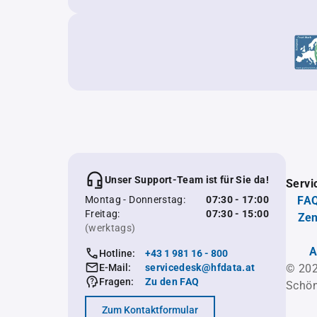
Unser Support-Team ist für Sie da!
Servi
Montag - Donnerstag:
07:30 - 17:00
FAQ
Freitag:
07:30 - 15:00
Zen
(werktags)
A
Hotline:
+43 1 981 16 - 800
E-Mail:
servicedesk@hfdata.at
© 202
Fragen:
Zu den FAQ
Schön
Zum Kontaktformular