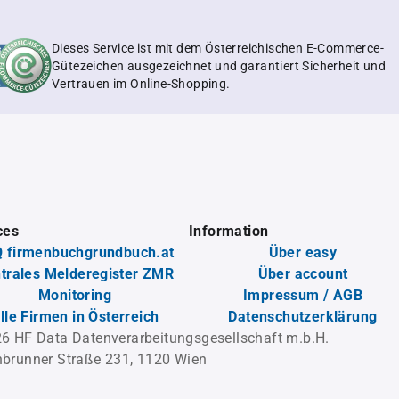
Dieses Service ist mit dem Österreichischen E-Commerce-
Gütezeichen ausgezeichnet und garantiert Sicherheit und
Vertrauen im Online-Shopping.
ces
Information
 firmenbuchgrundbuch.at
Über easy
trales Melderegister ZMR
Über account
Monitoring
Impressum / AGB
lle Firmen in Österreich
Datenschutzerklärung
6 HF Data Datenverarbeitungsgesellschaft m.b.H.
brunner Straße 231, 1120 Wien