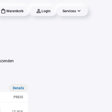
Warenkorb
Login
Services
änzenden
Details
PREIS
15,90€