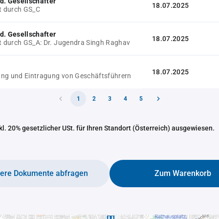
d. Gesellschafter
18.07.2025
gt durch GS_C
d. Gesellschafter
18.07.2025
gt durch GS_A: Dr. Jugendra Singh Raghav
18.07.2025
ng und Eintragung von Geschäftsführern
1
2
3
4
5
nkl. 20% gesetzlicher USt. für Ihren Standort (Österreich) ausgewiesen.
tere Dokumente abfragen
Zum Warenkorb