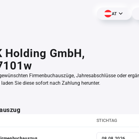
AT
 Holding GmbH,
7101w
 gewünschten Firmenbuchauszüge, Jahresabschlüsse oder erg
aden Sie diese sofort nach Zahlung herunter.
auszug
STICHTAG
 Firmenbuchauszug