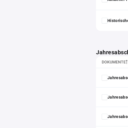
Historisc
Jahresabsc
DOKUMENTE
Jahresabs
Jahresabs
Jahresabs