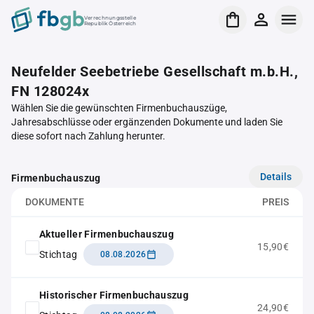
Verrechnungsstelle
Republik Österreich
Neufelder Seebetriebe Gesellschaft m.b.H.,
FN 128024x
Wählen Sie die gewünschten Firmenbuchauszüge,
Jahresabschlüsse oder ergänzenden Dokumente und laden Sie
diese sofort nach Zahlung herunter.
Details
Firmenbuchauszug
DOKUMENTE
PREIS
Aktueller Firmenbuchauszug
15,90€
Stichtag
08.08.2026
Historischer Firmenbuchauszug
24,90€