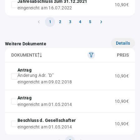
Jahresabschluss zum 31.12.2021
10,90€
eingereicht am 16.07.2022
1
2
3
4
5
Details
Weitere Dokumente
DOKUMENTE
PREIS
Antrag
Änderung Adr. "D"
10,90€
eingereicht am 09.02.2018
Antrag
10,90€
eingereicht am 01.05.2014
Beschluss d. Gesellschafter
10,90€
eingereicht am 01.05.2014