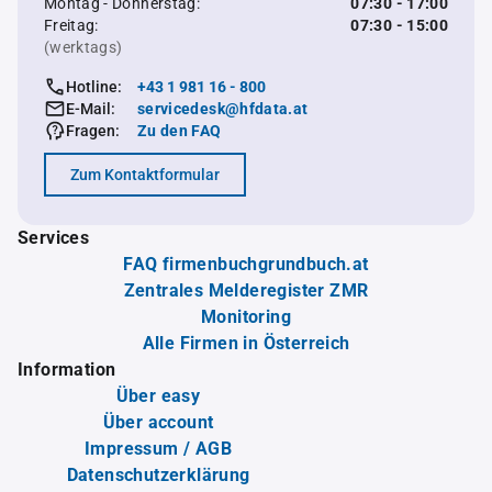
Montag - Donnerstag:
07:30 - 17:00
Freitag:
07:30 - 15:00
(werktags)
Hotline:
+43 1 981 16 - 800
E-Mail:
servicedesk@hfdata.at
Fragen:
Zu den FAQ
Zum Kontaktformular
Services
FAQ firmenbuchgrundbuch.at
Zentrales Melderegister ZMR
Monitoring
Alle Firmen in Österreich
Information
Über easy
Über account
Impressum / AGB
Datenschutzerklärung