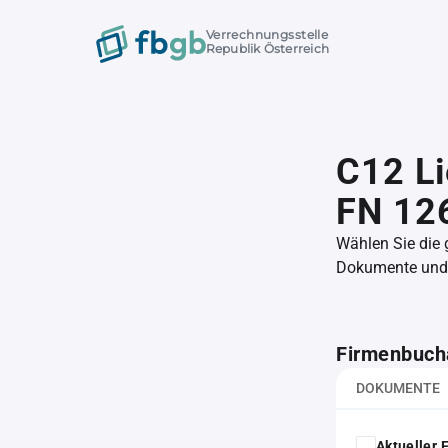
Verrechnungsstelle
Republik Österreich
C12 L
FN 12
Wählen Sie die
Dokumente und l
Firmenbuch
DOKUMENTE
Aktueller