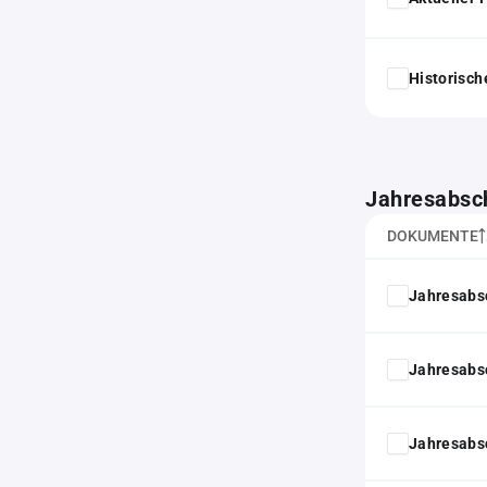
Historisc
Jahresabsc
DOKUMENTE
Jahresabs
Jahresabs
Jahresabs