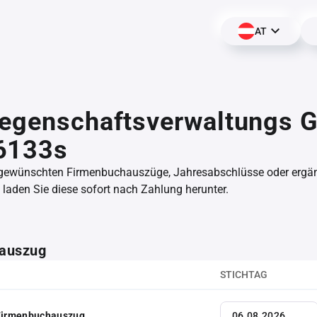
AT
iegenschaftsverwaltungs 
6133s
 gewünschten Firmenbuchauszüge, Jahresabschlüsse oder erg
aden Sie diese sofort nach Zahlung herunter.
auszug
STICHTAG
 Firmenbuchauszug