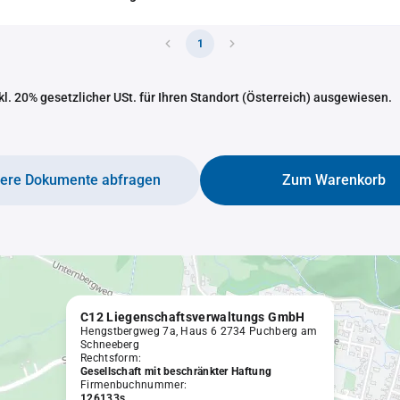
1
nkl. 20% gesetzlicher USt. für Ihren Standort (Österreich) ausgewiesen.
tere Dokumente abfragen
Zum Warenkorb
C12 Liegenschaftsverwaltungs GmbH
Hengstbergweg 7a, Haus 6 2734 Puchberg am
Schneeberg
Rechtsform:
Gesellschaft mit beschränkter Haftung
Firmenbuchnummer:
126133s