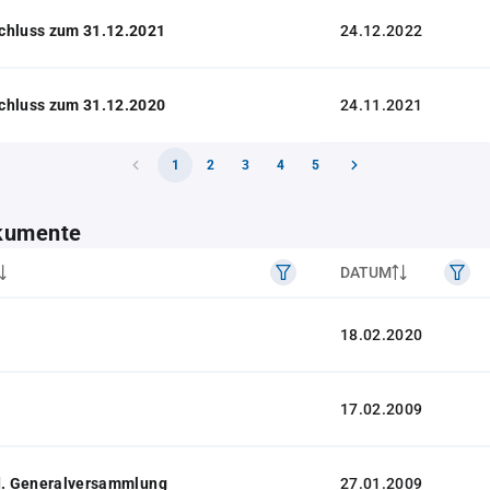
chluss zum 31.12.2021
24.12.2022
chluss zum 31.12.2020
24.11.2021
1
2
3
4
5
kumente
DATUM
18.02.2020
17.02.2009
 d. Generalversammlung
27.01.2009