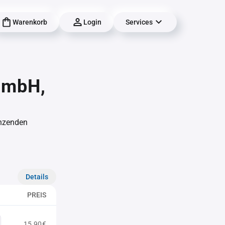
Warenkorb
Login
Services
GmbH,
änzenden
Details
PREIS
15,90€