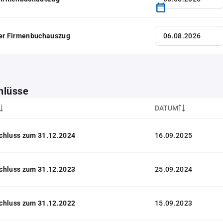
her Firmenbuchauszug
hlüsse
DATUM
chluss zum 31.12.2024
16.09.2025
chluss zum 31.12.2023
25.09.2024
chluss zum 31.12.2022
15.09.2023