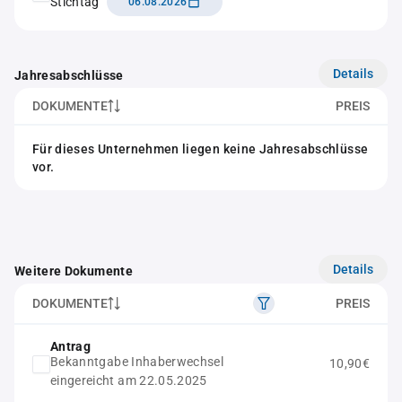
Stichtag
06.08.2026
Details
Jahresabschlüsse
DOKUMENTE
PREIS
Für dieses Unternehmen liegen keine Jahresabschlüsse
vor.
Details
Weitere Dokumente
DOKUMENTE
PREIS
Antrag
Bekanntgabe Inhaberwechsel
10,90€
eingereicht am 22.05.2025