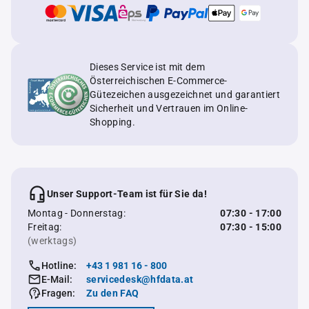
Dieses Service ist mit dem
Österreichischen E-Commerce-
Gütezeichen ausgezeichnet und garantiert
Sicherheit und Vertrauen im Online-
Shopping.
Unser Support-Team ist für Sie da!
Montag - Donnerstag:
07:30 - 17:00
Freitag:
07:30 - 15:00
(werktags)
Hotline:
+43 1 981 16 - 800
E-Mail:
servicedesk@hfdata.at
Fragen:
Zu den FAQ