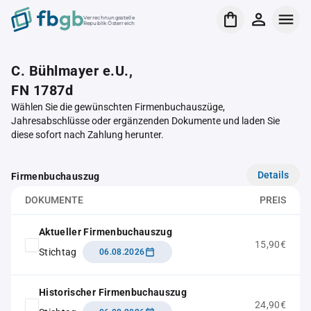
Verrechnungsstelle
Republik Österreich
C. Bühlmayer e.U.,
FN 1787d
Wählen Sie die gewünschten Firmenbuchauszüge,
Jahresabschlüsse oder ergänzenden Dokumente und laden Sie
diese sofort nach Zahlung herunter.
Details
Firmenbuchauszug
DOKUMENTE
PREIS
Aktueller Firmenbuchauszug
15,90€
Stichtag
06.08.2026
Historischer Firmenbuchauszug
24,90€